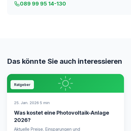
089 99 95 14-130
Das könnte Sie auch interessieren
Ratgeber
25. Jan. 2026
·
5 min
Was kostet eine Photovoltaik-Anlage
2026?
Aktuelle Preise, Einsparungen und