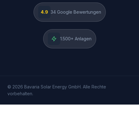
4.9
34
Google Bewertungen
1.500
+ Anlagen
©
2026
Bavaria Solar Energy GmbH. Alle Rechte
vorbehalten.