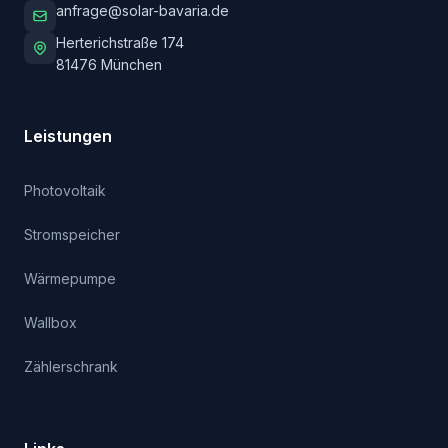
anfrage@solar-bavaria.de
Herterichstraße 174
81476
München
Leistungen
Photovoltaik
Stromspeicher
Wärmepumpe
Wallbox
Zählerschrank