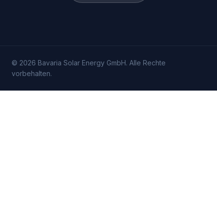
©
2026
Bavaria Solar Energy GmbH. Alle Rechte
vorbehalten.